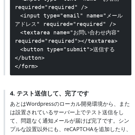
required="required" />
<input type="email" name="メール
アドレス" required="required" />
<textarea name="お問い合わせ内容"
required="required"></textarea>
<button type="submit">送信する
</button>
</form>
4. テスト送信して、完了です
あとはWordpressのローカル開発環境から、また
は設置されているサーバー上でテスト送信をし
て、問題なく通知メールが届けば完了です。シン
プルな設置以外にも、reCAPTCHAを追加したり、