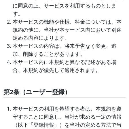
に同意の上、サービスを利用するものとしま
す。
本サービスの機能や仕様、料金については、本
規約の他に、当社が本サービス内において別途
定める内容によります。
本サービスの内容は、将来予告なく変更、追
加、削除することがあります。
本サービス内に本規約と異なる記述がある場
合、本規約が優先して適用されます。
第2条（ユーザー登録）
本サービスの利用を希望する者は、本規約を遵
守することに同意し、当社が求める一定の情報
（以下「登録情報」）を当社の定める方法で当