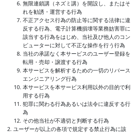
無限連鎖講（ネズミ講）を開設し、またはそ
れを勧誘・運営する行為
不正アクセス行為の防止等に関する法律に違
反する行為、電子計算機損壊等業務妨害罪に
該当する行為をはじめ、当社及び他人のコン
ピューターに対して不正な操作を行う行為
当社の承諾なく本サービスのユーザー登録を
転用・売却・譲渡する行為
本サービスを解析するための一切のリバース
エンジニアリング行為
本サービスを本サービス利用以外の目的で利
用する行為
犯罪に関わる行為あるいは法令に違反する行
為
その他当社が不適切と判断する行為
ユーザーが以上の各項で規定する禁止行為に該