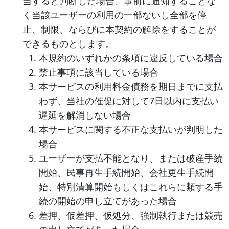
当すると判断した場合、事前に通知することな
く当該ユーザーの利用の一部ないし全部を停
止、制限、ならびに本契約の解除をすることが
できるものとします。
本規約のいずれかの条項に違反している場合
禁止事項に該当している場合
本サービスの利用料金債務を期日までに支払
わず、当社の催促に対して7日以内に支払い
遅延を解消しない場合
本サービスに関する不正な支払いが判明した
場合
ユーザーが支払不能となり、または破産手続
開始、民事再生手続開始、会社更生手続開
始、特別清算開始もしくはこれらに類する手
続の開始の申し立てがあった場合
差押、仮差押、仮処分、強制執行または競売