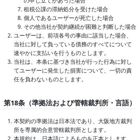
の申し立てがあった場合
租税公課の滞納処分を受けた場合
個人であるユーザーが死亡した場合
その他当社が契約継続が困難と判断した場合
ユーザーは、前項各号の事由に該当した場合、
当社に対して負っている債務のすべてについて
速やかに支払いを行うものとします。
当社は、本条に基づき当社が行った行為に対し
てユーザーに発生した損害について、一切の責
任を負わないものとします。
第18条（準拠法および管轄裁判所・言語）
本契約の準拠法は日本法であり、大阪地方裁判
所を専属的合意管轄裁判所とします。
本規約は、日本語によるものを正本とします。