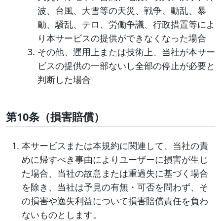
波、台風、大雪等の天災、戦争、動乱、暴
動、騒乱、テロ、労働争議、行政措置等によ
り本サービスの提供ができなくなった場合
その他、運用上または技術上、当社が本サー
ビスの提供の一部ないし全部の停止が必要と
判断した場合
第10条（損害賠償）
本サービスまたは本規約に関連して、当社の責
めに帰すべき事由によりユーザーに損害が生じ
た場合、当社の故意または重過失に基づく場合
を除き、当社は予見の有無・可否を問わず、そ
の損害や逸失利益について損害賠償責任を負わ
ないものとします。