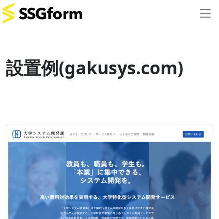
設置例(gakusys.com)