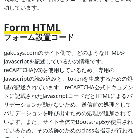
功しています。
Form HTML
フォーム設置コード
gakusys.comのサイト側で、どのようなHTMLや
Javascriptを記述しているかの情報です。
reCAPTCHA(v3)を使用しているため、専用の
Javascriptの読み込みと、tokenを生成するための処
理が記述されています。reCAPTCHA公式ドキュメン
トに記載されたJavascriptコードだとHTMLによるバ
リデーションが動かないため、送信前の処理として
バリデーションを呼び出すための処理が追加されて
います。また、サイト全体でBootstrap5が使用され
ているため、その装飾のためのclass名指定が行われ